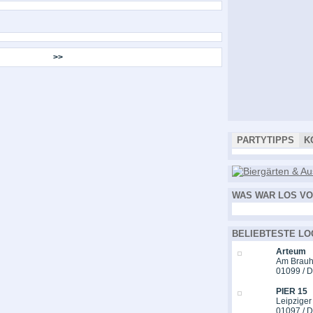
>>
PARTYTIPPS
K
WAS WAR LOS VO
BELIEBTESTE LO
Arteum
Am Brauh
01099 / 
PIER 15
Leipziger
01097 / 