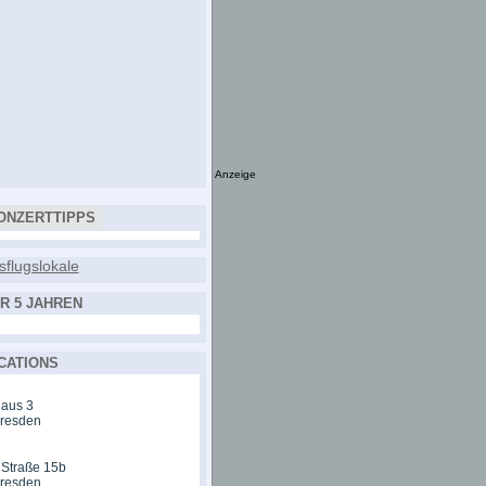
Anzeige
ONZERTTIPPS
R 5 JAHREN
CATIONS
aus 3
Dresden
 Straße 15b
Dresden