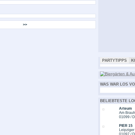
>>
PARTYTIPPS
K
WAS WAR LOS VO
BELIEBTESTE LO
Arteum
Am Brauh
01099 / 
PIER 15
Leipziger
01097 / 