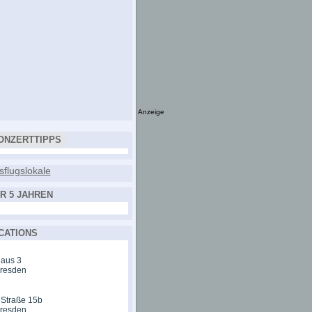
Anzeige
ONZERTTIPPS
R 5 JAHREN
CATIONS
aus 3
Dresden
 Straße 15b
Dresden