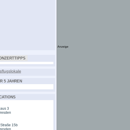
Anzeige
ONZERTTIPPS
R 5 JAHREN
CATIONS
aus 3
Dresden
 Straße 15b
Dresden