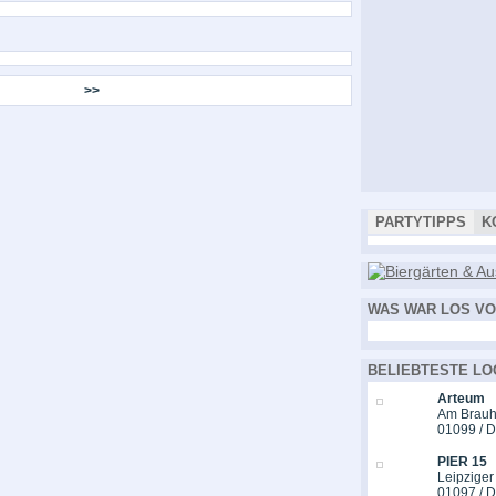
>>
PARTYTIPPS
K
WAS WAR LOS VO
BELIEBTESTE LO
Arteum
Am Brauh
01099 / 
PIER 15
Leipziger
01097 / 