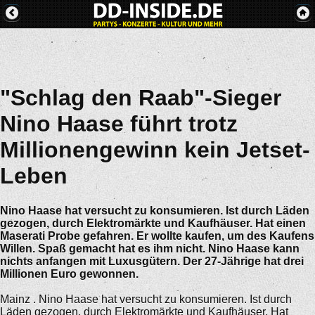
"Schlag den Raab"-Sieger
Nino Haase führt trotz
Millionengewinn kein Jetset-
Leben
Nino Haase hat versucht zu konsumieren. Ist durch Läden
gezogen, durch Elektromärkte und Kaufhäuser. Hat einen
Maserati Probe gefahren. Er wollte kaufen, um des Kaufens
Willen. Spaß gemacht hat es ihm nicht. Nino Haase kann
nichts anfangen mit Luxusgütern. Der 27-Jährige hat drei
Millionen Euro gewonnen.
Mainz . Nino Haase hat versucht zu konsumieren. Ist durch
Läden gezogen, durch Elektromärkte und Kaufhäuser. Hat