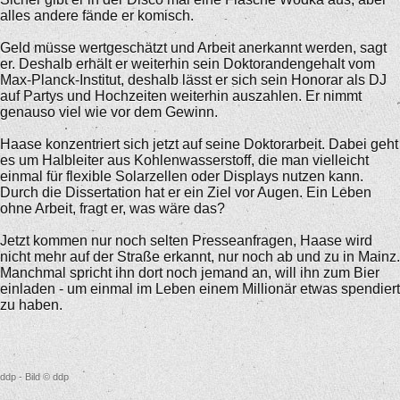
alles andere fände er komisch.
Geld müsse wertgeschätzt und Arbeit anerkannt werden, sagt
er. Deshalb erhält er weiterhin sein Doktorandengehalt vom
Max-Planck-Institut, deshalb lässt er sich sein Honorar als DJ
auf Partys und Hochzeiten weiterhin auszahlen. Er nimmt
genauso viel wie vor dem Gewinn.
Haase konzentriert sich jetzt auf seine Doktorarbeit. Dabei geht
es um Halbleiter aus Kohlenwasserstoff, die man vielleicht
einmal für flexible Solarzellen oder Displays nutzen kann.
Durch die Dissertation hat er ein Ziel vor Augen. Ein Leben
ohne Arbeit, fragt er, was wäre das?
Jetzt kommen nur noch selten Presseanfragen, Haase wird
nicht mehr auf der Straße erkannt, nur noch ab und zu in Mainz.
Manchmal spricht ihn dort noch jemand an, will ihn zum Bier
einladen - um einmal im Leben einem Millionär etwas spendiert
zu haben.
ddp - Bild © ddp