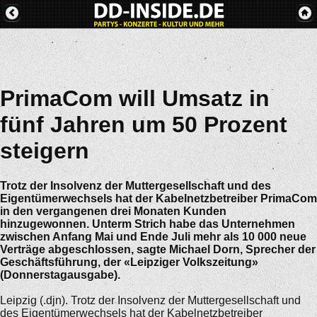
PrimaCom will Umsatz in
fünf Jahren um 50 Prozent
steigern
Trotz der Insolvenz der Muttergesellschaft und des
Eigentümerwechsels hat der Kabelnetzbetreiber PrimaCom
in den vergangenen drei Monaten Kunden
hinzugewonnen. Unterm Strich habe das Unternehmen
zwischen Anfang Mai und Ende Juli mehr als 10 000 neue
Verträge abgeschlossen, sagte Michael Dorn, Sprecher der
Geschäftsführung, der «Leipziger Volkszeitung»
(Donnerstagausgabe).
Leipzig (.djn). Trotz der Insolvenz der Muttergesellschaft und
des Eigentümerwechsels hat der Kabelnetzbetreiber