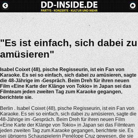
"Es ist einfach, sich dabei zu
amüsieren"
Isabel Coixet (48), pische Regisseurin, ist ein Fan von
Karaoke. Es sei so einfach, sich dabei zu amüsieren, sagte
die 48-Jährige im -Gespräch. Beim Dreh für ihren neuen
Film «Eine Karte der Klänge von Tokio» in Japan sei das
Filmteam jeden zweiten Tag zum Karaoke gegangen,
berichtete sie.
Berlin . Isabel Coixet (48), pische Regisseurin, ist ein Fan von
Karaoke. Es sei so einfach, sich dabei zu amüsieren, sagte die
48-Jährige im -Gespräch. Beim Dreh für ihren neuen Film
«Eine Karte der Klänge von Tokio» in Japan sei das Filmteam
jeden zweiten Tag zum Karaoke gegangen, berichtete sie. Es
sei übrigens Schauspielerin Penélope Cruz gewesen, die sie