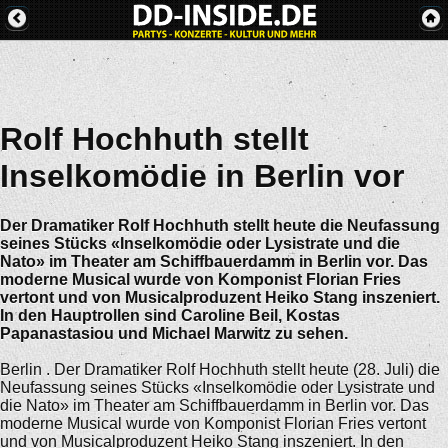
Rolf Hochhuth stellt
Inselkomödie in Berlin vor
Der Dramatiker Rolf Hochhuth stellt heute die Neufassung
seines Stücks «Inselkomödie oder Lysistrate und die
Nato» im Theater am Schiffbauerdamm in Berlin vor. Das
moderne Musical wurde von Komponist Florian Fries
vertont und von Musicalproduzent Heiko Stang inszeniert.
In den Hauptrollen sind Caroline Beil, Kostas
Papanastasiou und Michael Marwitz zu sehen.
Berlin . Der Dramatiker Rolf Hochhuth stellt heute (28. Juli) die
Neufassung seines Stücks «Inselkomödie oder Lysistrate und
die Nato» im Theater am Schiffbauerdamm in Berlin vor. Das
moderne Musical wurde von Komponist Florian Fries vertont
und von Musicalproduzent Heiko Stang inszeniert. In den