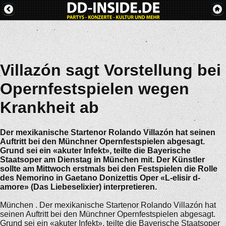
Villazón sagt Vorstellung bei
Opernfestspielen wegen
Krankheit ab
Der mexikanische Startenor Rolando Villazón hat seinen
Auftritt bei den Münchner Opernfestspielen abgesagt.
Grund sei ein «akuter Infekt», teilte die Bayerische
Staatsoper am Dienstag in München mit. Der Künstler
sollte am Mittwoch erstmals bei den Festspielen die Rolle
des Nemorino in Gaetano Donizettis Oper «L-elisir d-
amore» (Das Liebeselixier) interpretieren.
München . Der mexikanische Startenor Rolando Villazón hat
seinen Auftritt bei den Münchner Opernfestspielen abgesagt.
Grund sei ein «akuter Infekt», teilte die Bayerische Staatsoper