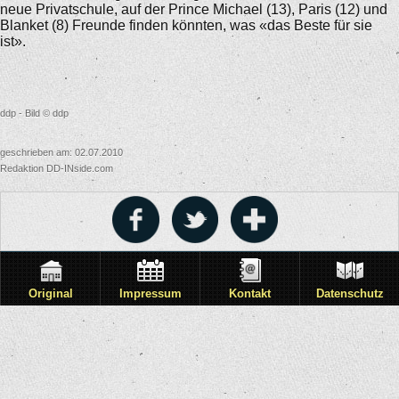
neue Privatschule, auf der Prince Michael (13), Paris (12) und
Blanket (8) Freunde finden könnten, was «das Beste für sie
ist».
ddp - Bild © ddp
geschrieben am: 02.07.2010
Redaktion DD-INside.com
Original
Impressum
Kontakt
Datenschutz