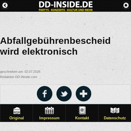
Abfallgebührenbescheid
wird elektronisch
geschrieben am: 02.07.2026
Redaktion DD-INside.com
Original
Impressum
Kontakt
Datenschutz