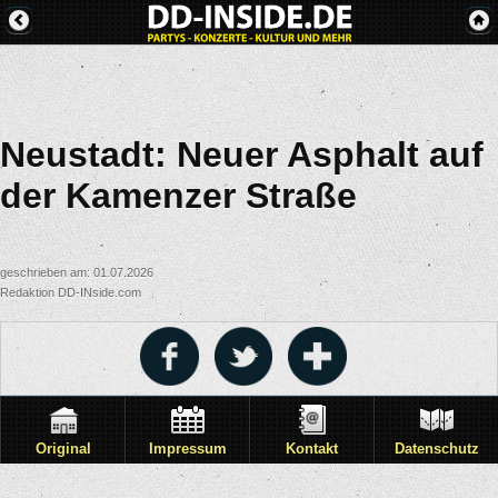
Neustadt: Neuer Asphalt auf
der Kamenzer Straße
geschrieben am: 01.07.2026
Redaktion DD-INside.com
Original
Impressum
Kontakt
Datenschutz