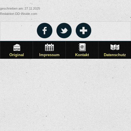
geschrieben am: 27.11.2025
Redaktion DD-INside.com
Original
Impressum
Kontakt
Datenschutz