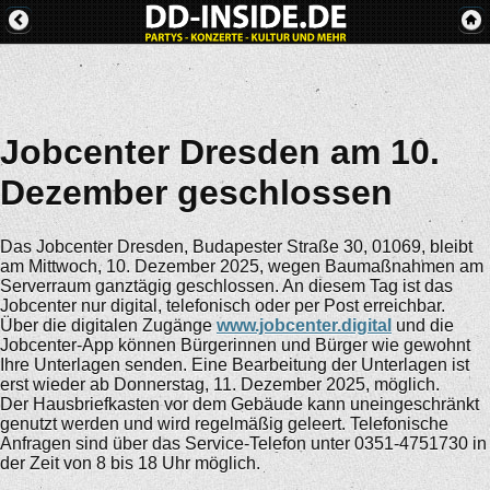
Jobcenter Dresden am 10.
Dezember geschlossen
Das Jobcenter Dresden, Budapester Straße 30, 01069, bleibt
am Mittwoch, 10. Dezember 2025, wegen Baumaßnahmen am
Serverraum ganztägig geschlossen. An diesem Tag ist das
Jobcenter nur digital, telefonisch oder per Post erreichbar.
Über die digitalen Zugänge
www.jobcenter.digital
und die
Jobcenter-App können Bürgerinnen und Bürger wie gewohnt
Ihre Unterlagen senden. Eine Bearbeitung der Unterlagen ist
erst wieder ab Donnerstag, 11. Dezember 2025, möglich.
Der Hausbriefkasten vor dem Gebäude kann uneingeschränkt
genutzt werden und wird regelmäßig geleert. Telefonische
Anfragen sind über das Service-Telefon unter 0351-4751730 in
der Zeit von 8 bis 18 Uhr möglich.