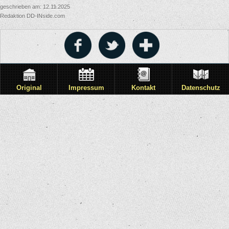
geschrieben am: 12.11.2025
Redaktion DD-INside.com
Original
Impressum
Kontakt
Datenschutz