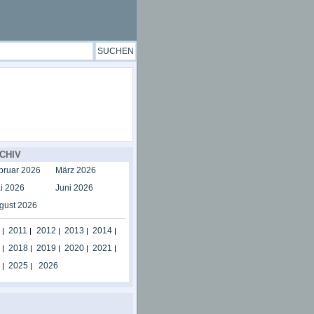
CHIV
bruar 2026
März 2026
i 2026
Juni 2026
gust 2026
2011
2012
2013
2014
|
|
|
|
|
2018
2019
2020
2021
|
|
|
|
|
2025
2026
|
|