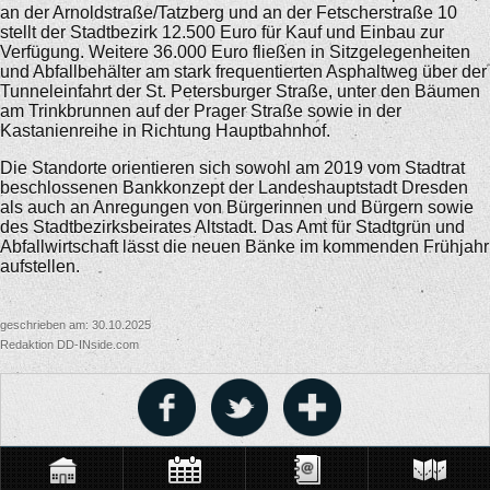
an der Arnoldstraße/Tatzberg und an der Fetscherstraße 10
stellt der Stadtbezirk 12.500 Euro für Kauf und Einbau zur
Verfügung. Weitere 36.000 Euro fließen in Sitzgelegenheiten
und Abfallbehälter am stark frequentierten Asphaltweg über der
Tunneleinfahrt der St. Petersburger Straße, unter den Bäumen
am Trinkbrunnen auf der Prager Straße sowie in der
Kastanienreihe in Richtung Hauptbahnhof.
Die Standorte orientieren sich sowohl am 2019 vom Stadtrat
beschlossenen Bankkonzept der Landeshauptstadt Dresden
als auch an Anregungen von Bürgerinnen und Bürgern sowie
des Stadtbezirksbeirates Altstadt. Das Amt für Stadtgrün und
Abfallwirtschaft lässt die neuen Bänke im kommenden Frühjahr
aufstellen.
geschrieben am: 30.10.2025
Redaktion DD-INside.com