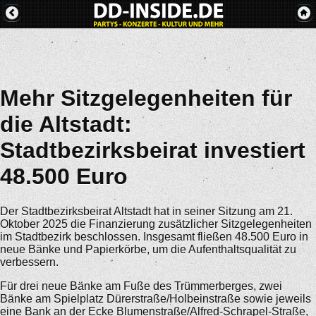
Mehr Sitzgelegenheiten für
die Altstadt:
Stadtbezirksbeirat investiert
48.500 Euro
Der Stadtbezirksbeirat Altstadt hat in seiner Sitzung am 21.
Oktober 2025 die Finanzierung zusätzlicher Sitzgelegenheiten
im Stadtbezirk beschlossen. Insgesamt fließen 48.500 Euro in
neue Bänke und Papierkörbe, um die Aufenthaltsqualität zu
verbessern.
Für drei neue Bänke am Fuße des Trümmerberges, zwei
Bänke am Spielplatz Dürerstraße/Holbeinstraße sowie jeweils
eine Bank an der Ecke Blumenstraße/Alfred-Schrapel-Straße,