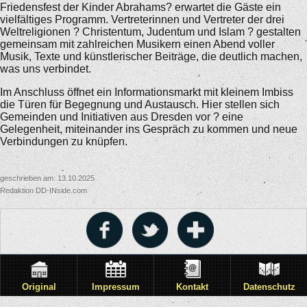
Friedensfest der Kinder Abrahams? erwartet die Gäste ein
vielfältiges Programm. Vertreterinnen und Vertreter der drei
Weltreligionen ? Christentum, Judentum und Islam ? gestalten
gemeinsam mit zahlreichen Musikern einen Abend voller
Musik, Texte und künstlerischer Beiträge, die deutlich machen,
was uns verbindet.
Im Anschluss öffnet ein Informationsmarkt mit kleinem Imbiss
die Türen für Begegnung und Austausch. Hier stellen sich
Gemeinden und Initiativen aus Dresden vor ? eine
Gelegenheit, miteinander ins Gespräch zu kommen und neue
Verbindungen zu knüpfen.
geschrieben am: 13.10.2025
Redaktion DD-INside.com
Original
Impressum
Kontakt
Datenschutz