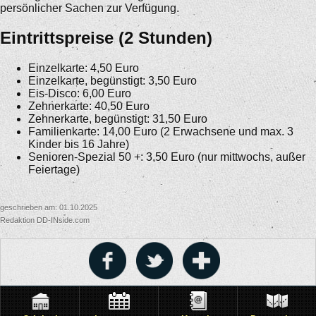
persönlicher Sachen zur Verfügung.
Eintrittspreise (2 Stunden)
Einzelkarte: 4,50 Euro
Einzelkarte, begünstigt: 3,50 Euro
Eis-Disco: 6,00 Euro
Zehnerkarte: 40,50 Euro
Zehnerkarte, begünstigt: 31,50 Euro
Familienkarte: 14,00 Euro (2 Erwachsene und max. 3
Kinder bis 16 Jahre)
Senioren-Spezial 50 +: 3,50 Euro (nur mittwochs, außer
Feiertage)
geschrieben am: 01.10.2025
Redaktion DD-INside.com