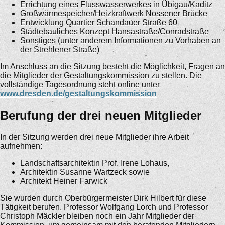
Errichtung eines Flusswasserwerkes in Übigau/Kaditz
Großwärmespeicher/Heizkraftwerk Nossener Brücke
Entwicklung Quartier Schandauer Straße 60
Städtebauliches Konzept Hansastraße/Conradstraße
Sonstiges (unter anderem Informationen zu Vorhaben an
der Strehlener Straße)
Im Anschluss an die Sitzung besteht die Möglichkeit, Fragen an
die Mitglieder der Gestaltungskommission zu stellen. Die
vollständige Tagesordnung steht online unter
www.dresden.de/gestaltungskommission
Berufung der drei neuen Mitglieder
In der Sitzung werden drei neue Mitglieder ihre Arbeit
aufnehmen:
Landschaftsarchitektin Prof. Irene Lohaus,
Architektin Susanne Wartzeck sowie
Architekt Heiner Farwick
Sie wurden durch Oberbürgermeister Dirk Hilbert für diese
Tätigkeit berufen. Professor Wolfgang Lorch und Professor
Christoph Mäckler bleiben noch ein Jahr Mitglieder der