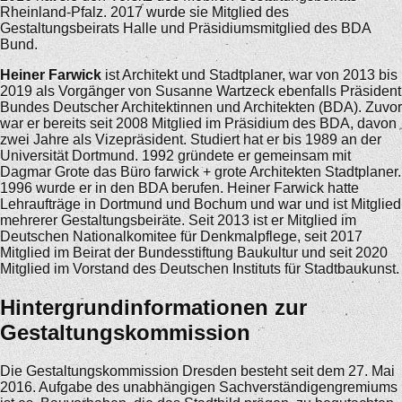
Rheinland-Pfalz. 2017 wurde sie Mitglied des
Gestaltungsbeirats Halle und Präsidiumsmitglied des BDA
Bund.
Heiner Farwick
ist Architekt und Stadtplaner, war von 2013 bis
2019 als Vorgänger von Susanne Wartzeck ebenfalls Präsident
Bundes Deutscher Architektinnen und Architekten (BDA). Zuvor
war er bereits seit 2008 Mitglied im Präsidium des BDA, davon
zwei Jahre als Vizepräsident. Studiert hat er bis 1989 an der
Universität Dortmund. 1992 gründete er gemeinsam mit
Dagmar Grote das Büro farwick + grote Architekten Stadtplaner.
1996 wurde er in den BDA berufen. Heiner Farwick hatte
Lehraufträge in Dortmund und Bochum und war und ist Mitglied
mehrerer Gestaltungsbeiräte. Seit 2013 ist er Mitglied im
Deutschen Nationalkomitee für Denkmalpflege, seit 2017
Mitglied im Beirat der Bundesstiftung Baukultur und seit 2020
Mitglied im Vorstand des Deutschen Instituts für Stadtbaukunst.
Hintergrundinformationen zur
Gestaltungskommission
Die Gestaltungskommission Dresden besteht seit dem 27. Mai
2016. Aufgabe des unabhängigen Sachverständigengremiums