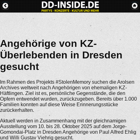
Angehörige von KZ-
Überlebenden in Dresden
gesucht
Im Rahmen des Projekts #StolenMemory suchen die Arolsen
Archives weltweit nach Angehörigen von ehemaligen KZ-
Häftlingen. Ziel ist es, persönliche Gegenstände, die den
Opfern entwendet wurden, zurückzugeben. Bereits über 1.000
Familien konnten auf diese Weise Erinnerungsstücke
zurückerhalten.
Aktuell werden in Zusammenhang mit der gleichnamigen
Ausstellung vom 10. bis 28. Oktober 2025 auf dem Jorge-
Gomondai-Platz in Dresden Angehörige von Paul Alfred Ehlig
und Willi Gustav Viehrig gesucht.