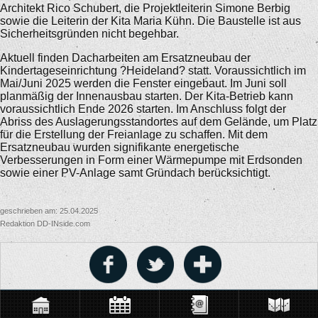
Architekt Rico Schubert, die Projektleiterin Simone Berbig
sowie die Leiterin der Kita Maria Kühn. Die Baustelle ist aus
Sicherheitsgründen nicht begehbar.
Aktuell finden Dacharbeiten am Ersatzneubau der
Kindertageseinrichtung ?Heideland? statt. Voraussichtlich im
Mai/Juni 2025 werden die Fenster eingebaut. Im Juni soll
planmäßig der Innenausbau starten. Der Kita-Betrieb kann
voraussichtlich Ende 2026 starten. Im Anschluss folgt der
Abriss des Auslagerungsstandortes auf dem Gelände, um Platz
für die Erstellung der Freianlage zu schaffen. Mit dem
Ersatzneubau wurden signifikante energetische
Verbesserungen in Form einer Wärmepumpe mit Erdsonden
sowie einer PV-Anlage samt Gründach berücksichtigt.
geschrieben am: 25.04.2025
Redaktion DD-INside.com