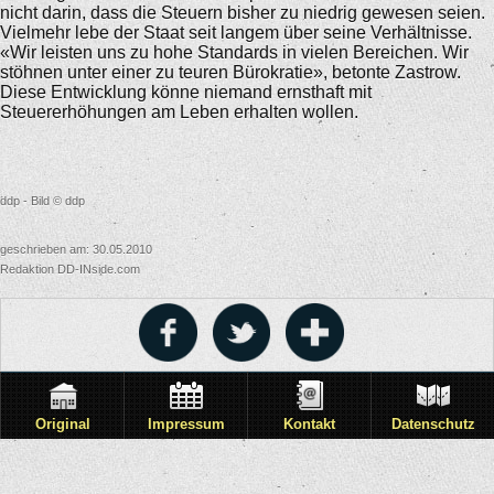
nicht darin, dass die Steuern bisher zu niedrig gewesen seien.
Vielmehr lebe der Staat seit langem über seine Verhältnisse.
«Wir leisten uns zu hohe Standards in vielen Bereichen. Wir
stöhnen unter einer zu teuren Bürokratie», betonte Zastrow.
Diese Entwicklung könne niemand ernsthaft mit
Steuererhöhungen am Leben erhalten wollen.
ddp - Bild © ddp
geschrieben am: 30.05.2010
Redaktion DD-INside.com
Original
Impressum
Kontakt
Datenschutz