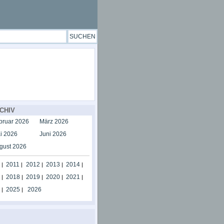
CHIV
bruar 2026
März 2026
i 2026
Juni 2026
gust 2026
2011
2012
2013
2014
|
|
|
|
|
2018
2019
2020
2021
|
|
|
|
|
2025
2026
|
|