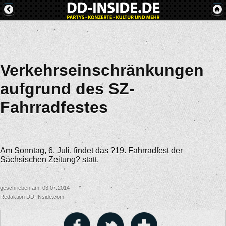
Verkehrseinschränkungen
aufgrund des SZ-
Fahrradfestes
Am Sonntag, 6. Juli, findet das ?19. Fahrradfest der
Sächsischen Zeitung? statt.
geschrieben am: 03.07.2014
Redaktion DD-INside.com