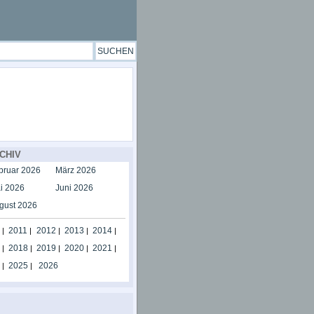
CHIV
bruar 2026
März 2026
i 2026
Juni 2026
gust 2026
2011
2012
2013
2014
|
|
|
|
|
2018
2019
2020
2021
|
|
|
|
|
2025
2026
|
|