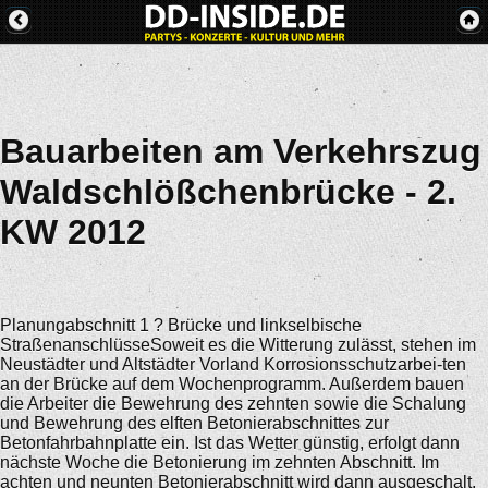
Bauarbeiten am Verkehrszug
Waldschlößchenbrücke - 2.
KW 2012
Planungabschnitt 1 ? Brücke und linkselbische
StraßenanschlüsseSoweit es die Witterung zulässt, stehen im
Neustädter und Altstädter Vorland Korrosionsschutzarbei-ten
an der Brücke auf dem Wochenprogramm. Außerdem bauen
die Arbeiter die Bewehrung des zehnten sowie die Schalung
und Bewehrung des elften Betonierabschnittes zur
Betonfahrbahnplatte ein. Ist das Wetter günstig, erfolgt dann
nächste Woche die Betonierung im zehnten Abschnitt. Im
achten und neunten Betonierabschnitt wird dann ausgeschalt.