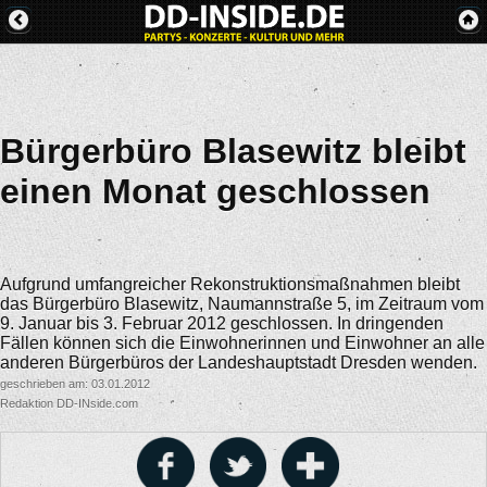
Bürgerbüro Blasewitz bleibt
einen Monat geschlossen
Aufgrund umfangreicher Rekonstruktionsmaßnahmen bleibt
das Bürgerbüro Blasewitz, Naumannstraße 5, im Zeitraum vom
9. Januar bis 3. Februar 2012 geschlossen. In dringenden
Fällen können sich die Einwohnerinnen und Einwohner an alle
anderen Bürgerbüros der Landeshauptstadt Dresden wenden.
geschrieben am: 03.01.2012
Redaktion DD-INside.com