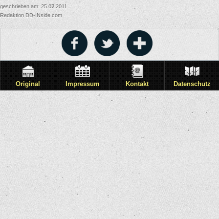
geschrieben am: 25.07.2011
Redaktion DD-INside.com
Original
Impressum
Kontakt
Datenschutz