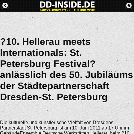
?10. Hellerau meets
Internationals: St.
Petersburg Festival?
anlässlich des 50. Jubiläums
der Städtepartnerschaft
Dresden-St. Petersburg
Die kulturelle und künstlerische Vielfalt von Dresdens
Partnerstadt St. Petersburg ist am 10. Juni 2011 ab 17 Uhr im
GebäudeEnsemble Deutsche Werkstätten Hellerau beim ?10.