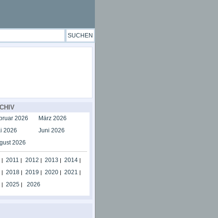
CHIV
bruar 2026
März 2026
i 2026
Juni 2026
gust 2026
2011
2012
2013
2014
|
|
|
|
|
2018
2019
2020
2021
|
|
|
|
|
2025
2026
|
|