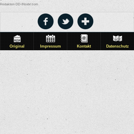
Redaktion DD-INside.com
Original
Impressum
Kontakt
Datenschutz