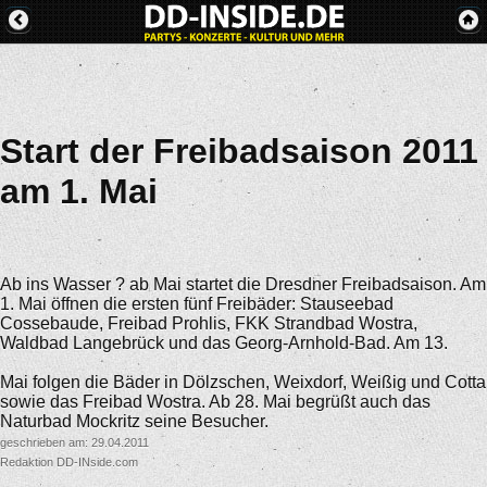
Start der Freibadsaison 2011
am 1. Mai
Ab ins Wasser ? ab Mai startet die Dresdner Freibadsaison. Am
1. Mai öffnen die ersten fünf Freibäder: Stauseebad
Cossebaude, Freibad Prohlis, FKK Strandbad Wostra,
Waldbad Langebrück und das Georg-Arnhold-Bad. Am 13.
Mai folgen die Bäder in Dölzschen, Weixdorf, Weißig und Cotta
sowie das Freibad Wostra. Ab 28. Mai begrüßt auch das
Naturbad Mockritz seine Besucher.
geschrieben am: 29.04.2011
Redaktion DD-INside.com