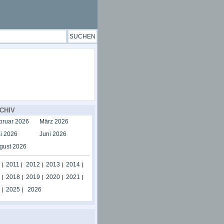
CHIV
bruar 2026
März 2026
i 2026
Juni 2026
gust 2026
2011
2012
2013
2014
|
|
|
|
|
2018
2019
2020
2021
|
|
|
|
|
2025
2026
|
|