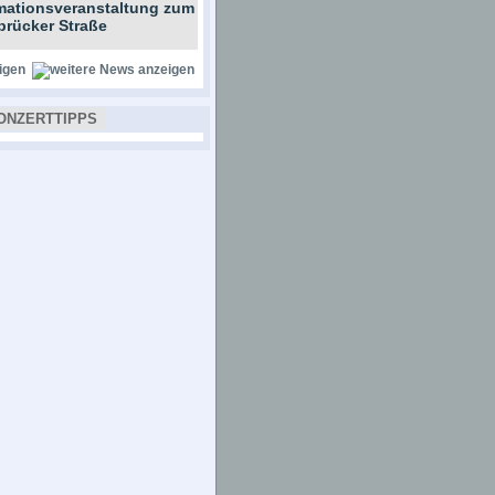
rmationsveranstaltung zum
brücker Straße
igen
ONZERTTIPPS