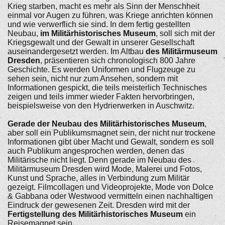
Krieg starben, macht es mehr als Sinn der Menschheit
einmal vor Augen zu führen, was Kriege anrichten können
und wie verwerflich sie sind. In dem fertig gestellten
Neubau,
im Militärhistorisches Museum
, soll sich mit der
Kriegsgewalt und der Gewalt in unserer Gesellschaft
auseinandergesetzt werden. Im Altbau
des Militärmuseum
Dresden
, präsentieren sich chronologisch 800 Jahre
Geschichte. Es werden Uniformen und Flugzeuge zu
sehen sein, nicht nur zum Ansehen, sondern mit
Informationen gespickt, die teils meisterlich Technisches
zeigen und teils immer wieder Fakten hervorbringen,
beispielsweise von den Hydrierwerken in Auschwitz.
Gerade der Neubau des Militärhistorisches Museum
,
aber soll ein Publikumsmagnet sein, der nicht nur trockene
Informationen gibt über Macht und Gewalt, sondern es soll
auch Publikum angesprochen werden, denen das
Militärische nicht liegt. Denn gerade im Neubau des
Militärmuseum Dresden wird Mode, Malerei und Fotos,
Kunst und Sprache, alles in Verbindung zum Militär
gezeigt. Filmcollagen und Videoprojekte, Mode von Dolce
& Gabbana oder Westwood vermitteln einen nachhaltigen
Eindruck der gewesenen Zeit. Dresden wird mit der
Fertigstellung des Militärhistorisches Museum
ein
Reisemagnet sein.