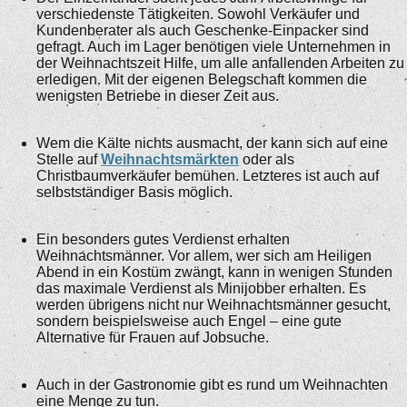
verschiedenste Tätigkeiten. Sowohl Verkäufer und
Kundenberater als auch Geschenke-Einpacker sind
gefragt. Auch im Lager benötigen viele Unternehmen in
der Weihnachtszeit Hilfe, um alle anfallenden Arbeiten zu
erledigen. Mit der eigenen Belegschaft kommen die
wenigsten Betriebe in dieser Zeit aus.
Wem die Kälte nichts ausmacht, der kann sich auf eine
Stelle auf
Weihnachtsmärkten
oder als
Christbaumverkäufer bemühen. Letzteres ist auch auf
selbstständiger Basis möglich.
Ein besonders gutes Verdienst erhalten
Weihnachtsmänner. Vor allem, wer sich am Heiligen
Abend in ein Kostüm zwängt, kann in wenigen Stunden
das maximale Verdienst als Minijobber erhalten. Es
werden übrigens nicht nur Weihnachtsmänner gesucht,
sondern beispielsweise auch Engel – eine gute
Alternative für Frauen auf Jobsuche.
Auch in der Gastronomie gibt es rund um Weihnachten
eine Menge zu tun.