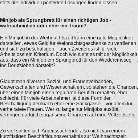
stets die individuell perfekten Lösungen finden lassen.
Minijob als Sprungbrett für einen richtigen Job -
wahrscheinlich oder eher ein Traum?
Ein Minijob in der Weihnachtszeit kann eine gute Möglichkeit
darstellen, etwas Geld für Weihnachtsgeschenke zu verdienen
und sich zu beschäftigen – auch Zweiteres ist für viele
Arbeitslose ein Kriterium. Doch wie sieht es mit der Möglichkeit
aus, dass ein Minijob ein Sprungbrett für den Wiedereinstieg
ins Berufsleben darstellt?
Glaubt man diversen Sozial- und Frauenverbänden,
Gewerkschaften und Wissenschaftlern, so stehen die Chancen,
über einen Minijob einen regulären Beruf zu erhalten, eher
schlecht. Für viele Arbeitnehmer ist diese Form der
Beschäftigung demnach eher eine Sackgasse – vor allem für
verheiratete Frauen. Wer zu lange nur Minijobs ausübt,
verringert dadurch sogar seine Chancen auf eine Vollzeitstelle.
Zu viel sollten sich Arbeitssuchende also nicht von einem
kurzfristigen Beschäftigungsverhältnis zur Weihnachtszeit