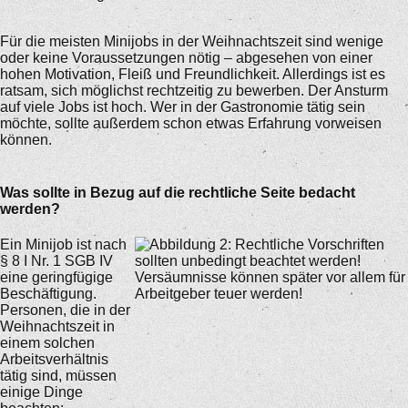
Für die meisten Minijobs in der Weihnachtszeit sind wenige
oder keine Voraussetzungen nötig – abgesehen von einer
hohen Motivation, Fleiß und Freundlichkeit. Allerdings ist es
ratsam, sich möglichst rechtzeitig zu bewerben. Der Ansturm
auf viele Jobs ist hoch. Wer in der Gastronomie tätig sein
möchte, sollte außerdem schon etwas Erfahrung vorweisen
können.
Was sollte in Bezug auf die rechtliche Seite bedacht
werden?
Ein Minijob ist nach
§ 8 I Nr. 1 SGB IV
eine geringfügige
Beschäftigung.
Personen, die in der
Weihnachtszeit in
einem solchen
Arbeitsverhältnis
tätig sind, müssen
einige Dinge