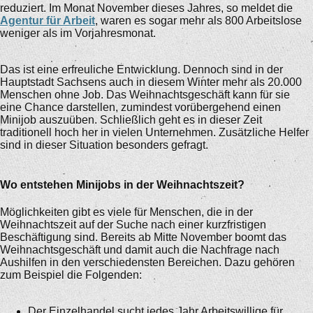
reduziert. Im Monat November dieses Jahres, so meldet die
Agentur für Arbeit
, waren es sogar mehr als 800 Arbeitslose
weniger als im Vorjahresmonat.
Das ist eine erfreuliche Entwicklung. Dennoch sind in der
Hauptstadt Sachsens auch in diesem Winter mehr als 20.000
Menschen ohne Job. Das Weihnachtsgeschäft kann für sie
eine Chance darstellen, zumindest vorübergehend einen
Minijob auszuüben. Schließlich geht es in dieser Zeit
traditionell hoch her in vielen Unternehmen. Zusätzliche Helfer
sind in dieser Situation besonders gefragt.
Wo entstehen Minijobs in der Weihnachtszeit?
Möglichkeiten gibt es viele für Menschen, die in der
Weihnachtszeit auf der Suche nach einer kurzfristigen
Beschäftigung sind. Bereits ab Mitte November boomt das
Weihnachtsgeschäft und damit auch die Nachfrage nach
Aushilfen in den verschiedensten Bereichen. Dazu gehören
zum Beispiel die Folgenden:
Der Einzelhandel sucht jedes Jahr Arbeitswillige für