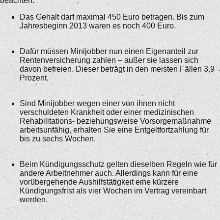
beachten:
Das Gehalt darf maximal 450 Euro betragen. Bis zum
Jahresbeginn 2013 waren es noch 400 Euro.
Dafür müssen Minijobber nun einen Eigenanteil zur
Rentenversicherung zahlen – außer sie lassen sich
davon befreien. Dieser beträgt in den meisten Fällen 3,9
Prozent.
Sind Minijobber wegen einer von ihnen nicht
verschuldeten Krankheit oder einer medizinischen
Rehabilitations- beziehungsweise Vorsorgemaßnahme
arbeitsunfähig, erhalten Sie eine Entgeltfortzahlung für
bis zu sechs Wochen.
Beim Kündigungsschutz gelten dieselben Regeln wie für
andere Arbeitnehmer auch. Allerdings kann für eine
vorübergehende Aushilfstätigkeit eine kürzere
Kündigungsfrist als vier Wochen im Vertrag vereinbart
werden.