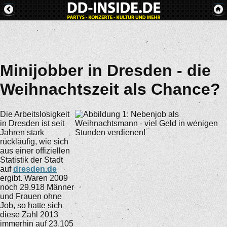
Minijobber in Dresden - die
Weihnachtszeit als Chance?
Die Arbeitslosigkeit
in Dresden ist seit
Jahren stark
rückläufig, wie sich
aus einer offiziellen
Statistik der Stadt
auf
dresden.de
ergibt. Waren 2009
noch 29.918 Männer
und Frauen ohne
Job, so hatte sich
diese Zahl 2013
immerhin auf 23.105