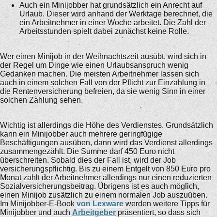
Auch ein Minijobber hat grundsätzlich ein Anrecht auf
Urlaub. Dieser wird anhand der Werktage berechnet, die
ein Arbeitnehmer in einer Woche arbeitet. Die Zahl der
Arbeitsstunden spielt dabei zunächst keine Rolle.
Wer einen Minijob in der Weihnachtszeit ausübt, wird sich in
der Regel um Dinge wie einen Urlaubsanspruch wenig
Gedanken machen. Die meisten Arbeitnehmer lassen sich
auch in einem solchen Fall von der Pflicht zur Einzahlung in
die Rentenversicherung befreien, da sie wenig Sinn in einer
solchen Zahlung sehen.
Wichtig ist allerdings die Höhe des Verdienstes. Grundsätzlich
kann ein Minijobber auch mehrere geringfügige
Beschäftigungen ausüben, dann wird das Verdienst allerdings
zusammengezählt. Die Summe darf 450 Euro nicht
überschreiten. Sobald dies der Fall ist, wird der Job
versicherungspflichtig. Bis zu einem Entgelt von 850 Euro pro
Monat zahlt der Arbeitnehmer allerdings nur einen reduzierten
Sozialversicherungsbeitrag. Übrigens ist es auch möglich,
einen Minijob zusätzlich zu einem normalen Job auszuüben.
Im Minijobber-E-Book
von Lexware
werden weitere Tipps für
Minijobber und auch
Arbeitgeber
präsentiert, so dass sich