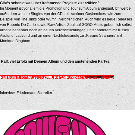
Gibt’s schon etwas über kommende Projekte zu erzählen?
Im Moment ist vor allem die Promotion und Tour zum Album angesagt. Ich werde
außerdem weitere Singles von der CD inkl. schöner Gastremixes, wie zum
Beispiel von The Jinks oder Wumni, veröffentlichen. Auch wird es neue Releases
von Roberto De Carlo sowie Raw Artistic Soul auf GOGO Music geben. Ich selbst
arbeite nebenher noch an neuen Veröffentlichungen, unter anderem mit Kissey
Asplund, Ladybird und an einer Nachfolgesingle zu „Kissing Strangers“ mit
Monique Bingham.
Ralf, viel Erfolg mit Deinem Album und den anstehenden Partys.
Ralf Gum & Tomby, 28.06.2008, Pier15/Purobeach,
www.ralfgum.de
Interview: Friedemann Schreiter