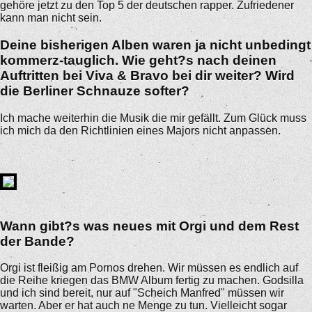
gehöre jetzt zu den Top 5 der deutschen rapper. Zufriedener
kann man nicht sein.
Deine bisherigen Alben waren ja nicht unbedingt
kommerz-tauglich. Wie geht?s nach deinen
Auftritten bei Viva & Bravo bei dir weiter? Wird
die Berliner Schnauze softer?
Ich mache weiterhin die Musik die mir gefällt. Zum Glück muss
ich mich da den Richtlinien eines Majors nicht anpassen.
Wann gibt?s was neues mit Orgi und dem Rest
der Bande?
Orgi ist fleißig am Pornos drehen. Wir müssen es endlich auf
die Reihe kriegen das BMW Album fertig zu machen. Godsilla
und ich sind bereit, nur auf "Scheich Manfred" müssen wir
warten. Aber er hat auch ne Menge zu tun. Vielleicht sogar