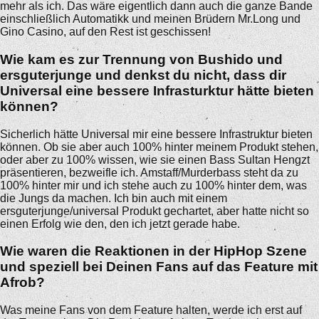
mehr als ich. Das wäre eigentlich dann auch die ganze Bande
einschließlich Automatikk und meinen Brüdern Mr.Long und
Gino Casino, auf den Rest ist geschissen!
Wie kam es zur Trennung von Bushido und
ersguterjunge und denkst du nicht, dass dir
Universal eine bessere Infrasturktur hätte bieten
können?
Sicherlich hätte Universal mir eine bessere Infrastruktur bieten
können. Ob sie aber auch 100% hinter meinem Produkt stehen,
oder aber zu 100% wissen, wie sie einen Bass Sultan Hengzt
präsentieren, bezweifle ich. Amstaff/Murderbass steht da zu
100% hinter mir und ich stehe auch zu 100% hinter dem, was
die Jungs da machen. Ich bin auch mit einem
ersguterjunge/universal Produkt gechartet, aber hatte nicht so
einen Erfolg wie den, den ich jetzt gerade habe.
Wie waren die Reaktionen in der HipHop Szene
und speziell bei Deinen Fans auf das Feature mit
Afrob?
Was meine Fans von dem Feature halten, werde ich erst auf