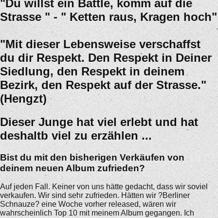
"Du willst ein Battle, komm auf die
Strasse " - " Ketten raus, Kragen hoch"
"Mit dieser Lebensweise verschaffst
du dir Respekt. Den Respekt in Deiner
Siedlung, den Respekt in deinem
Bezirk, den Respekt auf der Strasse."
(Hengzt)
Dieser Junge hat viel erlebt und hat
deshaltb viel zu erzählen ...
Bist du mit den bisherigen Verkäufen von
deinem neuen Album zufrieden?
Auf jeden Fall. Keiner von uns hätte gedacht, dass wir soviel
verkaufen. Wir sind sehr zufrieden. Hätten wir ?Berliner
Schnauze? eine Woche vorher released, wären wir
wahrscheinlich Top 10 mit meinem Album gegangen. Ich