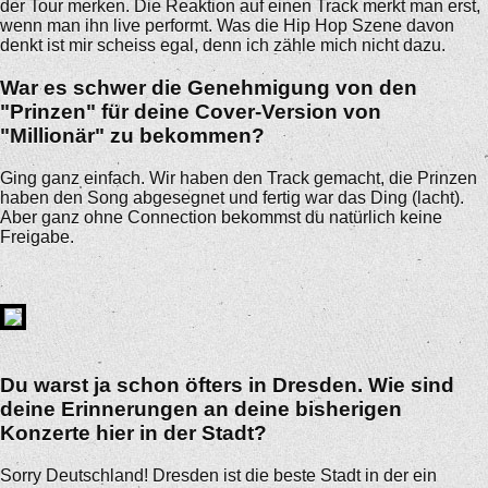
der Tour merken. Die Reaktion auf einen Track merkt man erst,
wenn man ihn live performt. Was die Hip Hop Szene davon
denkt ist mir scheiss egal, denn ich zähle mich nicht dazu.
War es schwer die Genehmigung von den
"Prinzen" für deine Cover-Version von
"Millionär" zu bekommen?
Ging ganz einfach. Wir haben den Track gemacht, die Prinzen
haben den Song abgesegnet und fertig war das Ding (lacht).
Aber ganz ohne Connection bekommst du natürlich keine
Freigabe.
Du warst ja schon öfters in Dresden. Wie sind
deine Erinnerungen an deine bisherigen
Konzerte hier in der Stadt?
Sorry Deutschland! Dresden ist die beste Stadt in der ein