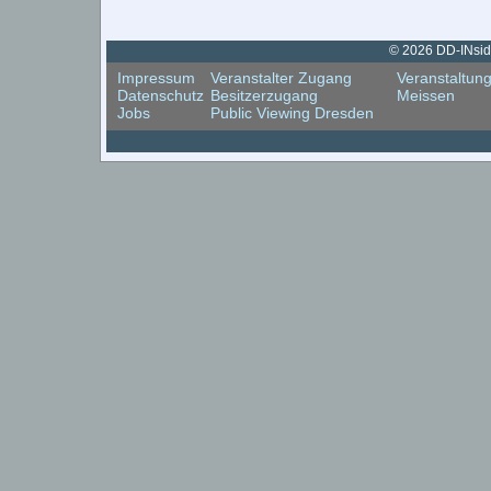
© 2026 DD-INside
Impressum
Veranstalter Zugang
Veranstaltun
Datenschutz
Besitzerzugang
Meissen
Jobs
Public Viewing Dresden