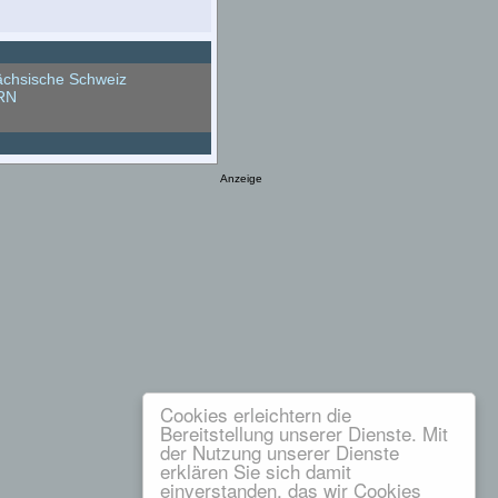
chsische Schweiz
RN
Anzeige
Cookies erleichtern die
Bereitstellung unserer Dienste. Mit
der Nutzung unserer Dienste
erklären Sie sich damit
einverstanden, das wir Cookies