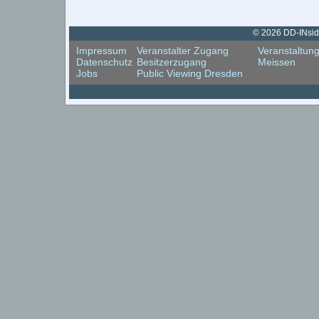
© 2026 DD-INside
Impressum
Veranstalter Zugang
Veranstaltun
Datenschutz
Besitzerzugang
Meissen
Jobs
Public Viewing Dresden