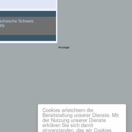
chsische Schweiz
RN
Anzeige
Cookies erleichtern die
Bereitstellung unserer Dienste. Mit
der Nutzung unserer Dienste
erklären Sie sich damit
einverstanden, das wir Cookies