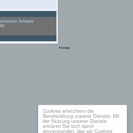
chsische Schweiz
RN
Anzeige
Cookies erleichtern die
Bereitstellung unserer Dienste. Mit
der Nutzung unserer Dienste
erklären Sie sich damit
einverstanden, das wir Cookies