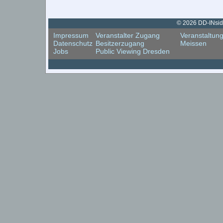
© 2026 DD-INside
Impressum
Veranstalter Zugang
Veranstaltun
Datenschutz
Besitzerzugang
Meissen
Jobs
Public Viewing Dresden