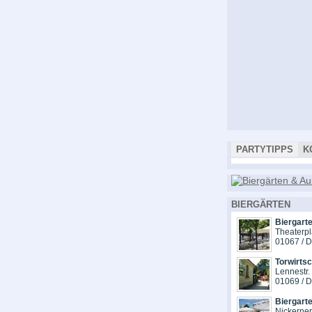
PARTYTIPPS
K
BIERGÄRTEN
Biergarte
Theaterpl
01067 / 
Torwirts
Lennestr.
01069 / 
Biergart
Nickerne