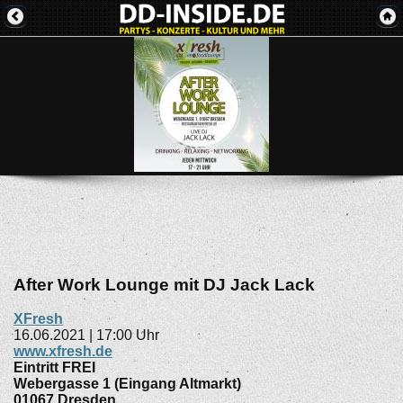
After Work Lounge mit DJ Jack Lack
XFresh
16.06.2021 | 17:00 Uhr
www.xfresh.de
Eintritt FREI
Webergasse 1 (Eingang Altmarkt)
01067
Dresden