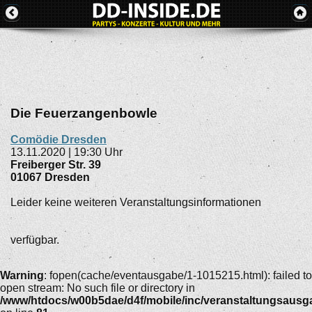
Die Feuerzangenbowle
Comödie Dresden
13.11.2020 | 19:30 Uhr
Freiberger Str. 39
01067
Dresden
Leider keine weiteren Veranstaltungsinformationen
verfügbar.
Warning
: fopen(cache/eventausgabe/1-1015215.html): failed to
open stream: No such file or directory in
/www/htdocs/w00b5dae/d4f/mobile/inc/veranstaltungsausg