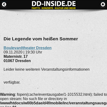
Die Legende vom heißen Sommer
Boulevardtheater Dresden
09.11.2020 | 19:30 Uhr
Maternistr. 17
01067
Dresden
Leider keine weiteren Veranstaltungsinformationen
verfügbar.
Warning
: fopen(cache/eventausgabe/1-1015532.html): failed to
open stream: No such file or directory in
/www/htdocs/w00b5dae/d4f/mobile/inc/veranstaltungsausg