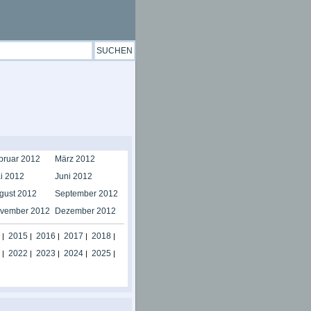
bruar 2012
März 2012
i 2012
Juni 2012
gust 2012
September 2012
vember 2012
Dezember 2012
2015
2016
2017
2018
|
|
|
|
|
2022
2023
2024
2025
|
|
|
|
|