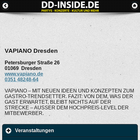
VAPIANO Dresden
Petersburger Straße 26
01069
Dresden
www.vapiano.de
0351 48248-64
VAPIANO – MIT NEUEN IDEEN UND KONZEPTEN ZUM
GASTRO-TRENDSETTER. FAZIT: VON DEM, WAS DER
GAST ERWARTET, BLEIBT NICHTS AUF DER
STRECKE – AUSSER DEM HOCHPREIS-LEVEL DER
MITBEWERBER.
Veranstaltungen