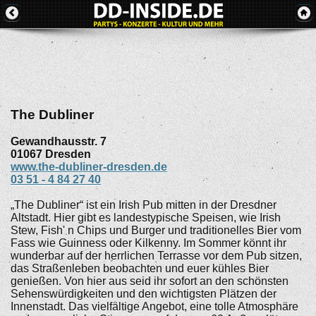
The Dubliner
Gewandhausstr. 7
01067
Dresden
www.the-dubliner-dresden.de
03 51 - 4 84 27 40
„The Dubliner“ ist ein Irish Pub mitten in der Dresdner
Altstadt. Hier gibt es landestypische Speisen, wie Irish
Stew, Fish' n Chips und Burger und traditionelles Bier vom
Fass wie Guinness oder Kilkenny. Im Sommer könnt ihr
wunderbar auf der herrlichen Terrasse vor dem Pub sitzen,
das Straßenleben beobachten und euer kühles Bier
genießen. Von hier aus seid ihr sofort an den schönsten
Sehenswürdigkeiten und den wichtigsten Plätzen der
Innenstadt. Das vielfältige Angebot, eine tolle Atmosphäre