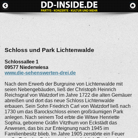
Schloss und Park Lichtenwalde
Schlossallee 1
09577
Niederwiesa
www.die-sehenswerten-drei.de
Nach dem Erwerb der Burgruine von Lichtenwalde mit
seien Nebengebäuden, ließ der Christoph Heinrich
Reichsgraf von Watzdorf im Jahre 1722 die alten Gemäuer
abreißen und dort das neue Schloss Lichtenwalde
erbauen. Sein Sohn Friedrich Carl von Watzdorf ließ nach
1730 um das Barockschloss einen großräumigen Park
anlegen. Nach seinem Tod erbte die Witwe Henriette
Sophia, geborene Gräfin Vitzthum von Eckstädt das
Anwesen, das bis zur Enteignung nach 1945 im
Familienbesitz blieb. Im Jahre 1905 zerstörte ein Feuer