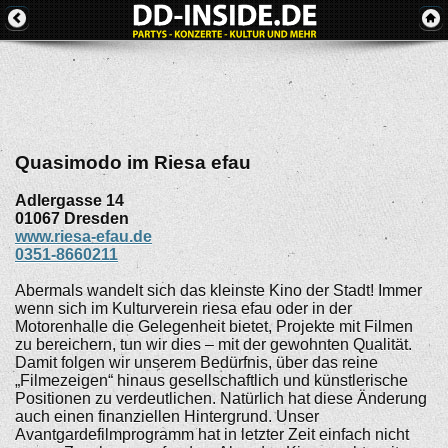
Quasimodo im Riesa efau
Adlergasse 14
01067
Dresden
www.riesa-efau.de
0351-8660211
Abermals wandelt sich das kleinste Kino der Stadt! Immer
wenn sich im Kulturverein riesa efau oder in der
Motorenhalle die Gelegenheit bietet, Projekte mit Filmen
zu bereichern, tun wir dies – mit der gewohnten Qualität.
Damit folgen wir unserem Bedürfnis, über das reine
„Filmezeigen“ hinaus gesellschaftlich und künstlerische
Positionen zu verdeutlichen. Natürlich hat diese Änderung
auch einen finanziellen Hintergrund. Unser
Avantgardefilmprogramm hat in letzter Zeit einfach nicht