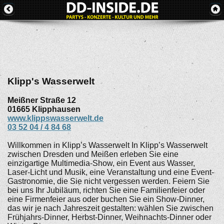
Klipp's Wasserwelt
Meißner Straße 12
01665
Klipphausen
www.klippswasserwelt.de
03 52 04 / 4 84 68
Willkommen in Klipp’s Wasserwelt In Klipp’s Wasserwelt
zwischen Dresden und Meißen erleben Sie eine
einzigartige Multimedia-Show, ein Event aus Wasser,
Laser-Licht und Musik, eine Veranstaltung und eine Event-
Gastronomie, die Sie nicht vergessen werden. Feiern Sie
bei uns Ihr Jubiläum, richten Sie eine Familienfeier oder
eine Firmenfeier aus oder buchen Sie ein Show-Dinner,
das wir je nach Jahreszeit gestalten: wählen Sie zwischen
Frühjahrs-Dinner, Herbst-Dinner, Weihnachts-Dinner oder