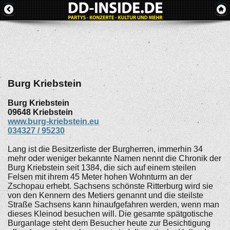
Burg Kriebstein
Burg Kriebstein
09648
Kriebstein
www.burg-kriebstein.eu
034327 / 95230
Lang ist die Besitzerliste der Burgherren, immerhin 34
mehr oder weniger bekannte Namen nennt die Chronik der
Burg Kriebstein seit 1384, die sich auf einem steilen
Felsen mit ihrem 45 Meter hohen Wohnturm an der
Zschopau erhebt. Sachsens schönste Ritterburg wird sie
von den Kennern des Metiers genannt und die steilste
Straße Sachsens kann hinaufgefahren werden, wenn man
dieses Kleinod besuchen will. Die gesamte spätgotische
Burganlage steht dem Besucher heute zur Besichtigung